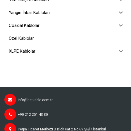
Yangın İhbar Kabloları
Coaxial Kablolar
Özel Kablolar
XLPE Kablolar
info@hatkablo.com.tr
+90 212 251 48 80
Perpa Ticaret Merkezi B Blok Kat 2 No 69 Şişli/ İstanbul