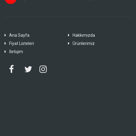
Ana Sayfa
Hakkımızda
Fiyat Listeleri
Ürünlerimiz
İletişim