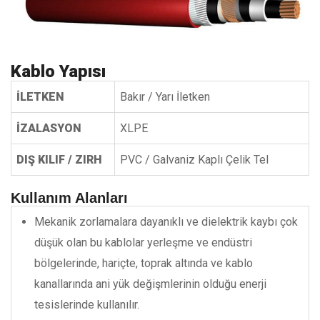
Kablo Yapısı
İLETKEN
Bakır / Yarı İletken
İZALASYON
XLPE
DIŞ KILIF / ZIRH
PVC / Galvaniz Kaplı Çelik Tel
Kullanım Alanları
Mekanik zorlamalara dayanıklı ve dielektrik kaybı çok
düşük olan bu kablolar yerleşme ve endüstri
bölgelerinde, hariçte, toprak altında ve kablo
kanallarında ani yük değişmlerinin olduğu enerji
tesislerinde kullanılır.