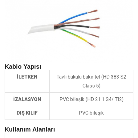
Kablo Yapısı
İLETKEN
Tavlı bükülü bakır tel (HD 383 S2
Class 5)
İZALASYON
PVC bileşik (HD 21.1 S4/ TI2)
DIŞ KILIF
PVC bileşik
Kullanım Alanları