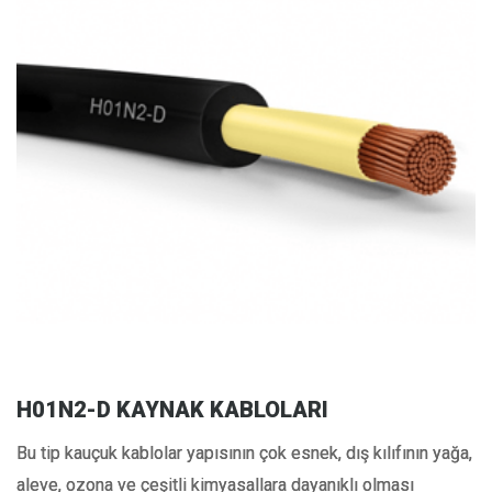
H01N2-D KAYNAK KABLOLARI
Bu tip kauçuk kablolar yapısının çok esnek, dış kılıfının yağa,
aleve, ozona ve çeşitli kimyasallara dayanıklı olması