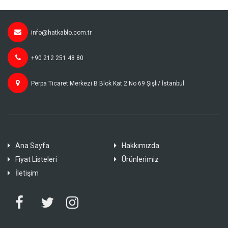
info@hatkablo.com.tr
+90 212 251 48 80
Perpa Ticaret Merkezi B Blok Kat 2 No 69 Şişli/ İstanbul
Ana Sayfa
Hakkımızda
Fiyat Listeleri
Ürünlerimiz
İletişim