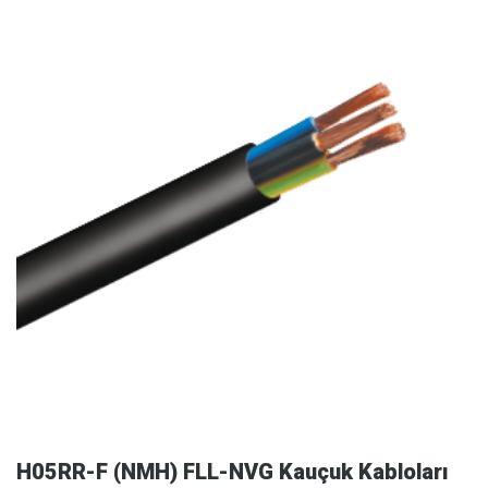
H05RR-F (NMH) FLL-NVG Kauçuk Kabloları