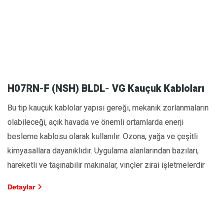
H07RN-F (NSH) BLDL- VG Kauçuk Kabloları
Bu tip kauçuk kablolar yapısı gereği, mekanik zorlanmaların
olabileceği, açık havada ve önemli ortamlarda enerji
besleme kablosu olarak kullanılır. Ozona, yağa ve çeşitli
kimyasallara dayanıklıdır. Uygulama alanlarından bazıları,
hareketli ve taşınabilir makinalar, vinçler zirai işletmelerdir
Detaylar