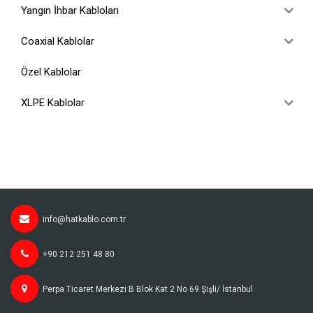
Yangın İhbar Kabloları
Coaxial Kablolar
Özel Kablolar
XLPE Kablolar
info@hatkablo.com.tr
+90 212 251 48 80
Perpa Ticaret Merkezi B Blok Kat 2 No 69 Şişli/ İstanbul