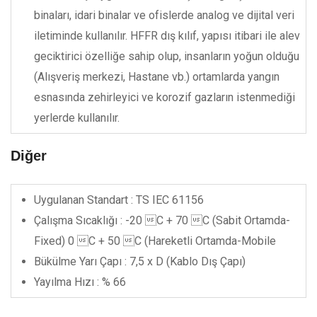
binaları, idari binalar ve ofislerde analog ve dijital veri
iletiminde kullanılır. HFFR dış kılıf, yapısı itibari ile alev
geciktirici özelliğe sahip olup, insanların yoğun olduğu
(Alışveriş merkezi, Hastane vb.) ortamlarda yangın
esnasında zehirleyici ve korozif gazların istenmediği
yerlerde kullanılır.
Diğer
Uygulanan Standart : TS IEC 61156
Çalışma Sıcaklığı : -20 C + 70 C (Sabit Ortamda-
Fixed) 0 C + 50 C (Hareketli Ortamda-Mobile
Bükülme Yarı Çapı : 7,5 x D (Kablo Dış Çapı)
Yayılma Hızı : % 66