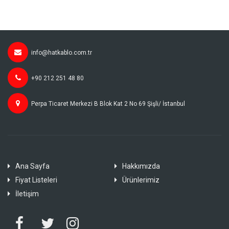
info@hatkablo.com.tr
+90 212 251 48 80
Perpa Ticaret Merkezi B Blok Kat 2 No 69 Şişli/ İstanbul
Ana Sayfa
Hakkımızda
Fiyat Listeleri
Ürünlerimiz
İletişim